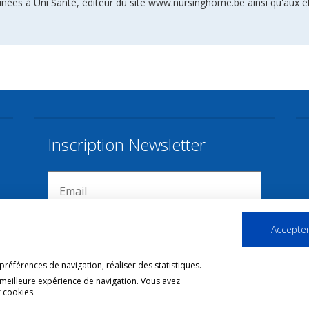
inées à Uni Santé, éditeur du site www.nursinghome.be ainsi qu'aux é
Inscription Newsletter
Accepter
références de navigation, réaliser des statistiques.
 meilleure expérience de navigation. Vous avez
 cookies.