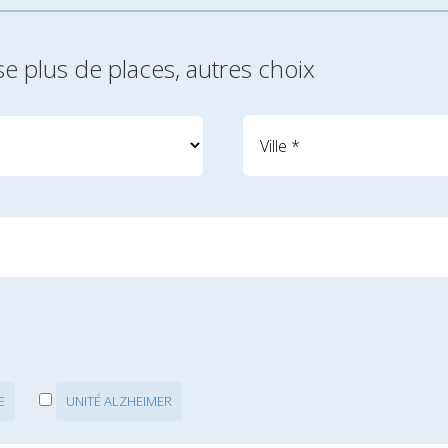
se plus de places, autres choix
E
UNITÉ ALZHEIMER