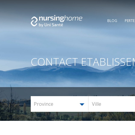
BLOG
PERT
CONTACT ETABLISS
Province
Ville