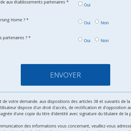
de aux établissements partenaires *
Oui
ursing Home ? *
Oui
Non
 partenaires ? *
Oui
Non
de votre demande. aux dispositions des articles 38 et suivants de la l
 utilisateur dispose d'un droit d'accès, de rectification et d'oppositio
ée d'une copie du titre d'identité avec signature du titulaire de la p
ommunication des informations vous concernant, veuillez-vous adresse