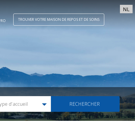
NL
TROUVER VOTRE MAISON DE REPOS ET DE SOINS
PRO
ype d'accueil
RECHERCHER