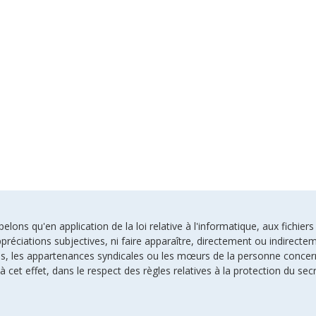
ons qu'en application de la loi relative à l'informatique, aux fichiers
préciations subjectives, ni faire apparaître, directement ou indirectem
uses, les appartenances syndicales ou les mœurs de la personne conce
à cet effet, dans le respect des règles relatives à la protection du sec