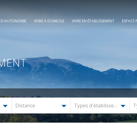
E D'AUTONOMIE
VIVRE À DOMICILE
VIVRE EN ÉTABLISSEMENT
ESPACE 
EMENT
Distance
Types d'établissement
T