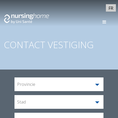
FR
CONTACT VESTIGING
Provincie
Stad