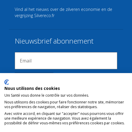
Vind al het nieuws over de zilveren economie en de
vergrijzing
Silvereco.fr
Nieuwsbrief abonnement
Nous utilisons des cookies
Uni Santé vous donne le contrôle sur vos données.
Nous utilisons des cookies pour faire fonctionner notre site, mémoriser
Verbindingen
vos préférences de navigation, réaliser des statistiques.
Avec votre accord, en cliquant sur "accepter" nous pourrons vous offrir
une meilleure expérience de navigation. Vous avez également la
Juridische kennisgeving
possibilité de définir vous-mêmes vos préférences cookies par cookies.
Contact