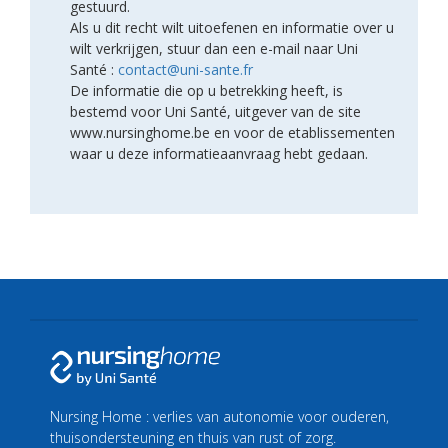
gestuurd.
Als u dit recht wilt uitoefenen en informatie over u
wilt verkrijgen, stuur dan een e-mail naar Uni
Santé :
contact@uni-sante.fr
De informatie die op u betrekking heeft, is
bestemd voor Uni Santé, uitgever van de site
www.nursinghome.be en voor de etablissementen
waar u deze informatieaanvraag hebt gedaan.
Nursing Home : verlies van autonomie voor ouderen,
thuisondersteuning en thuis van rust of zorg.