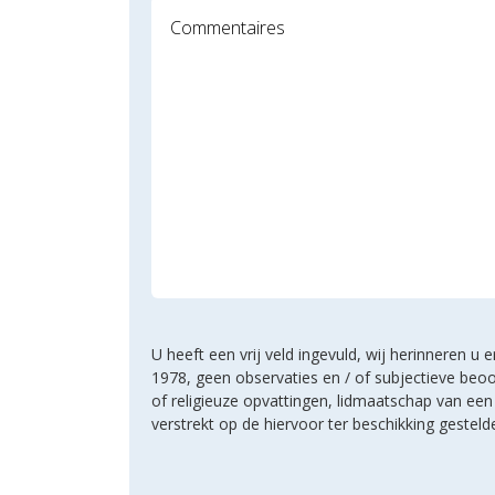
U heeft een vrij veld ingevuld, wij herinneren 
1978, geen observaties en / of subjectieve beoo
of religieuze opvattingen, lidmaatschap van e
verstrekt op de hiervoor ter beschikking geste