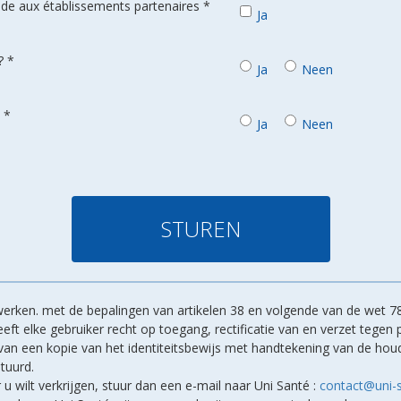
de aux établissements partenaires *
Ja
? *
Ja
Neen
 *
Ja
Neen
erken. met de bepalingen van artikelen 38 en volgende van de wet 78
ft elke gebruiker recht op toegang, rectificatie van en verzet tegen
d van een kopie van het identiteitsbewijs met handtekening van de h
tuurd.
r u wilt verkrijgen, stuur dan een e-mail naar Uni Santé :
contact@uni-s