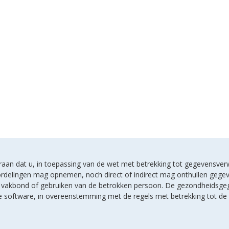
u eraan dat u, in toepassing van de wet met betrekking tot gegevensver
rdelingen mag opnemen, noch direct of indirect mag onthullen gegeven
en vakbond of gebruiken van de betrokken persoon. De gezondheidsge
lde software, in overeenstemming met de regels met betrekking tot d