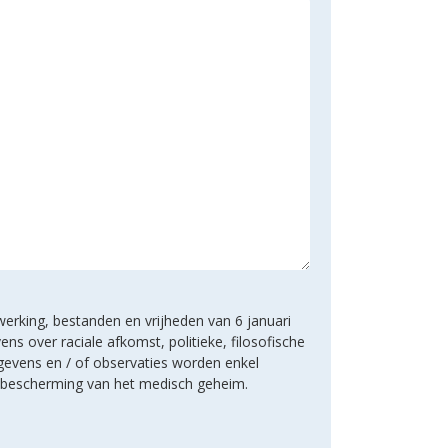
werking, bestanden en vrijheden van 6 januari
s over raciale afkomst, politieke, filosofische
gevens en / of observaties worden enkel
e bescherming van het medisch geheim.