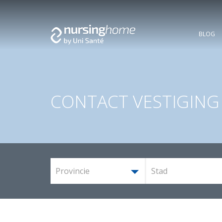
BLOG
CONTACT VESTIGING
Provincie
Stad