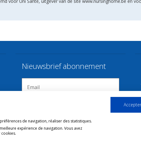
stemd voor Uni Santé, uitgever van de site www.nursinghome.be en vo
Nieuwsbrief abonnement
Accepter
références de navigation, réaliser des statistiques.
 meilleure expérience de navigation. Vous avez
 cookies.