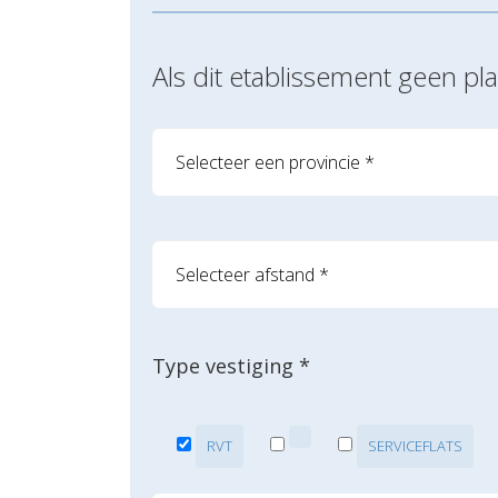
Als dit etablissement geen p
Type vestiging *
RVT
SERVICEFLATS