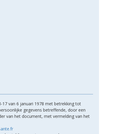
-17 van 6 januari 1978 met betrekking tot
 persoonlijke gegevens betreffende, door een
ouder van het document, met vermelding van het
ante.fr