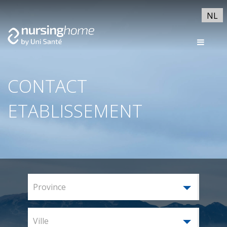
NL
CONTACT
ETABLISSEMENT
Province
Ville