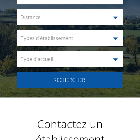
Distance
Types d'établissement
Type d'accueil
RECHERCHER
Contactez un
établissement