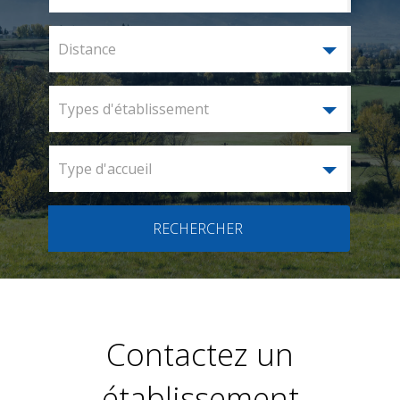
Distance
Types d'établissement
Type d'accueil
RECHERCHER
Contactez un
établissement