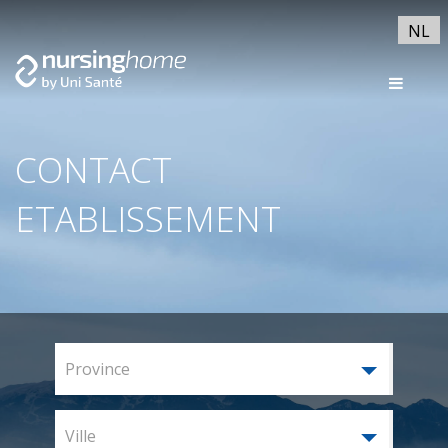
NL
CONTACT
ETABLISSEMENT
Province
Ville