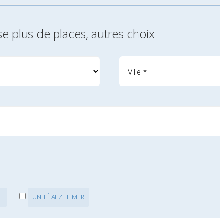
se plus de places, autres choix
E
UNITÉ ALZHEIMER