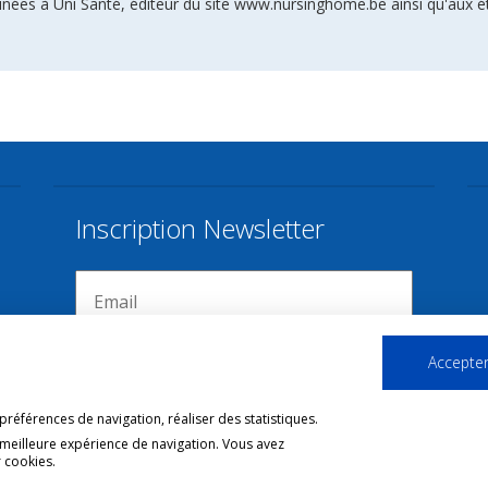
inées à Uni Santé, éditeur du site www.nursinghome.be ainsi qu'aux é
Inscription Newsletter
Accepter
références de navigation, réaliser des statistiques.
 meilleure expérience de navigation. Vous avez
 cookies.