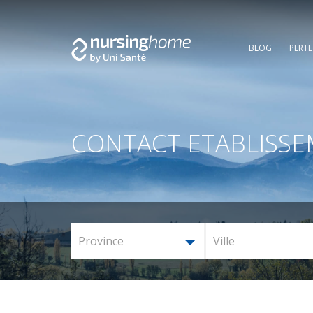
BLOG
PERT
CONTACT ETABLISS
Province
Ville