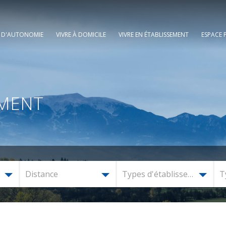
E D'AUTONOMIE
VIVRE À DOMICILE
VIVRE EN ÉTABLISSEMENT
ESPACE 
EMENT
Distance
Types d'établissement
T