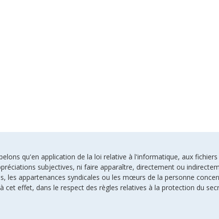
ons qu'en application de la loi relative à l'informatique, aux fichiers
préciations subjectives, ni faire apparaître, directement ou indirectem
uses, les appartenances syndicales ou les mœurs de la personne conce
à cet effet, dans le respect des règles relatives à la protection du sec