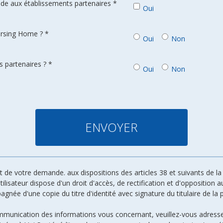
de aux établissements partenaires *
Oui
ursing Home ? *
Oui
Non
 partenaires ? *
Oui
Non
de votre demande. aux dispositions des articles 38 et suivants de la l
 utilisateur dispose d'un droit d'accès, de rectification et d'oppositio
ée d'une copie du titre d'identité avec signature du titulaire de la p
ommunication des informations vous concernant, veuillez-vous adresse