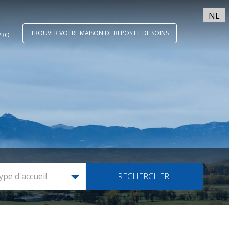
NL
TROUVER VOTRE MAISON DE REPOS ET DE SOINS
PRO
ype d'accueil
RECHERCHER