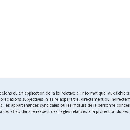
ons qu'en application de la loi relative à l'informatique, aux fichiers
préciations subjectives, ni faire apparaître, directement ou indirectem
uses, les appartenances syndicales ou les mœurs de la personne conce
à cet effet, dans le respect des règles relatives à la protection du sec