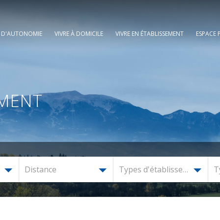
E D'AUTONOMIE
VIVRE À DOMICILE
VIVRE EN ÉTABLISSEMENT
ESPACE 
EMENT
Distance
Types d'établissement
T