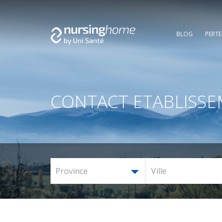
BLOG
PERT
CONTACT ETABLISS
Province
Ville