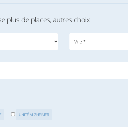
se plus de places, autres choix
E
UNITÉ ALZHEIMER