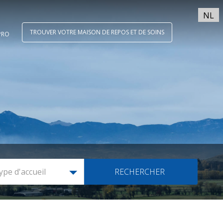
NL
TROUVER VOTRE MAISON DE REPOS ET DE SOINS
PRO
ype d'accueil
RECHERCHER