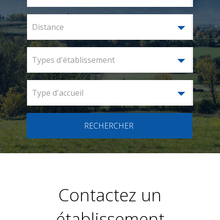
Distance
Types d'établissement
Type d'accueil
RECHERCHER
Contactez un
établissement