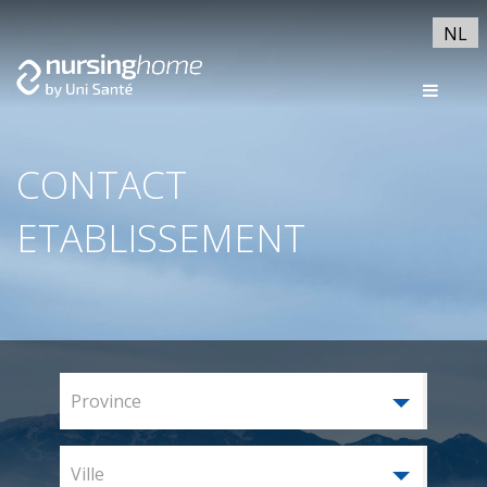
NL
CONTACT
ETABLISSEMENT
Province
Ville