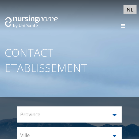
NL
CONTACT
ETABLISSEMENT
Province
Ville