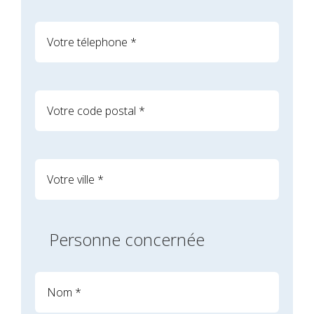
Personne concernée