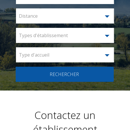
Distance
Types d'établissement
Type d'accueil
RECHERCHER
Contactez un
établissement