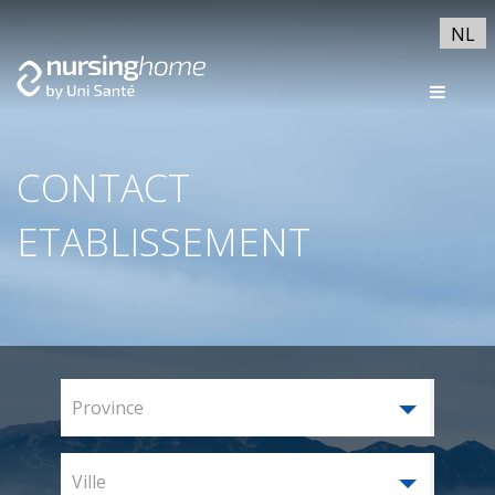
NL
CONTACT
ETABLISSEMENT
Province
Ville