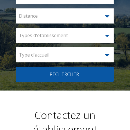
Distance
Types d'établissement
Type d'accueil
RECHERCHER
Contactez un
établissement