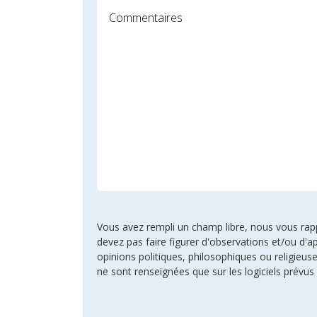
Vous avez rempli un champ libre, nous vous rappel
devez pas faire figurer d'observations et/ou d'ap
opinions politiques, philosophiques ou religie
ne sont renseignées que sur les logiciels prévus 