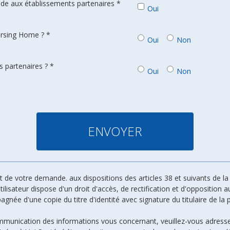
de aux établissements partenaires *
Oui
ursing Home ? *
Oui
Non
 partenaires ? *
Oui
Non
de votre demande. aux dispositions des articles 38 et suivants de la l
 utilisateur dispose d'un droit d'accès, de rectification et d'oppositio
ée d'une copie du titre d'identité avec signature du titulaire de la p
ommunication des informations vous concernant, veuillez-vous adresse