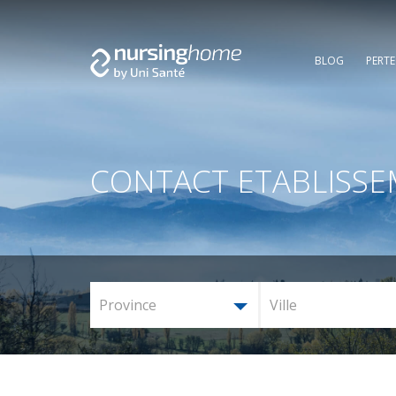
BLOG
PERT
CONTACT ETABLISS
Province
Ville