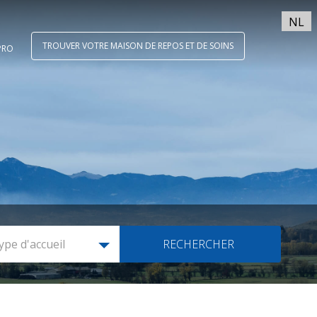
NL
TROUVER VOTRE MAISON DE REPOS ET DE SOINS
PRO
ype d'accueil
RECHERCHER