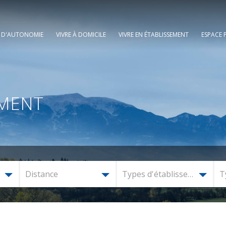
E D'AUTONOMIE
VIVRE À DOMICILE
VIVRE EN ÉTABLISSEMENT
ESPACE 
EMENT
Distance
Types d'établissement
T