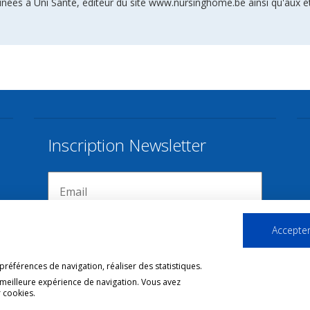
inées à Uni Santé, éditeur du site www.nursinghome.be ainsi qu'aux é
Inscription Newsletter
Accepter
références de navigation, réaliser des statistiques.
 meilleure expérience de navigation. Vous avez
 cookies.