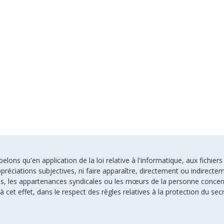
ons qu'en application de la loi relative à l'informatique, aux fichiers
préciations subjectives, ni faire apparaître, directement ou indirectem
uses, les appartenances syndicales ou les mœurs de la personne conce
à cet effet, dans le respect des règles relatives à la protection du sec