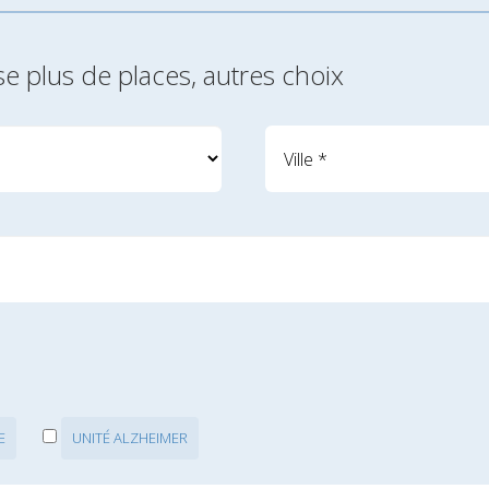
se plus de places, autres choix
E
UNITÉ ALZHEIMER