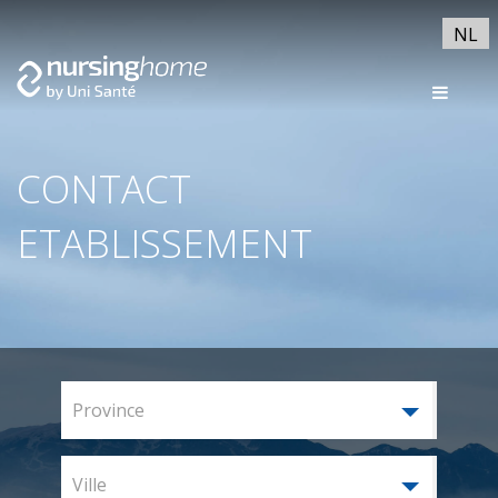
NL
CONTACT
ETABLISSEMENT
Province
Ville