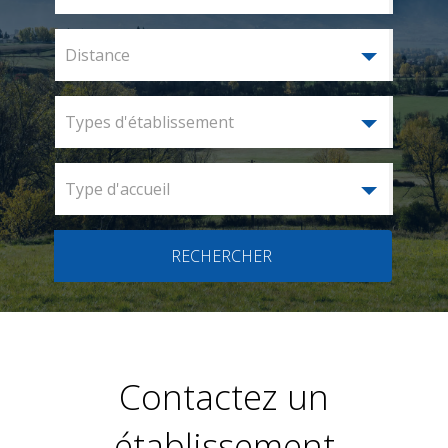
Distance
Types d'établissement
Type d'accueil
RECHERCHER
Contactez un
établissement