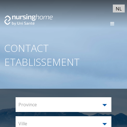
NL
CONTACT
ETABLISSEMENT
Province
Ville