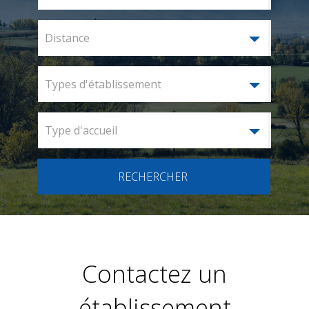
Distance
Types d'établissement
Type d'accueil
RECHERCHER
Contactez un
établissement