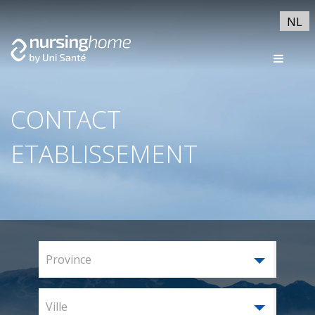
NL
CONTACT
ETABLISSEMENT
Province
Ville