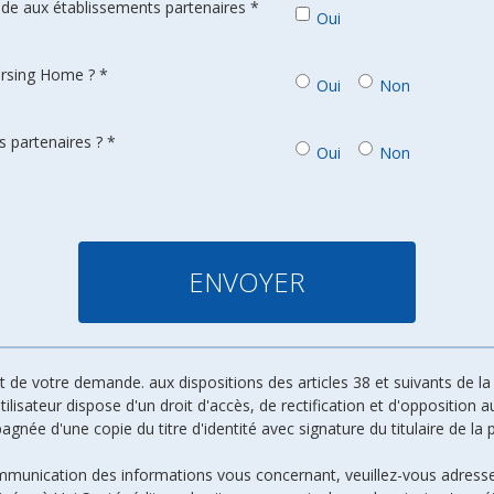
de aux établissements partenaires *
Oui
ursing Home ? *
Oui
Non
 partenaires ? *
Oui
Non
de votre demande. aux dispositions des articles 38 et suivants de la l
 utilisateur dispose d'un droit d'accès, de rectification et d'oppositio
ée d'une copie du titre d'identité avec signature du titulaire de la p
ommunication des informations vous concernant, veuillez-vous adresse