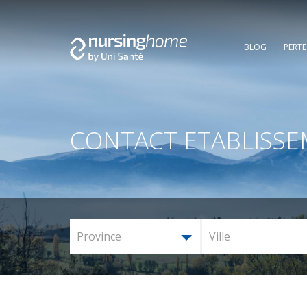
BLOG
PERT
CONTACT ETABLISS
Province
Ville