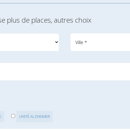
se plus de places, autres choix
E
UNITÉ ALZHEIMER