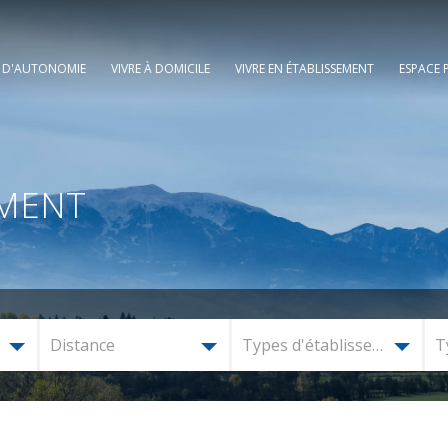
E D'AUTONOMIE
VIVRE À DOMICILE
VIVRE EN ÉTABLISSEMENT
ESPACE 
EMENT
Distance
Types d'établissement
T