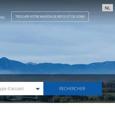
NL
TROUVER VOTRE MAISON DE REPOS ET DE SOINS
PRO
ype d'accueil
RECHERCHER