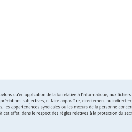
ons qu'en application de la loi relative à l'informatique, aux fichiers
préciations subjectives, ni faire apparaître, directement ou indirectem
uses, les appartenances syndicales ou les mœurs de la personne conce
à cet effet, dans le respect des règles relatives à la protection du sec