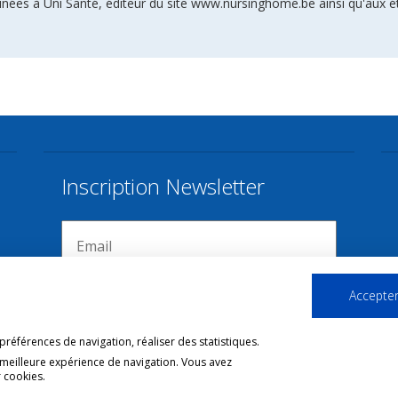
inées à Uni Santé, éditeur du site www.nursinghome.be ainsi qu'aux é
Inscription Newsletter
Accepter
références de navigation, réaliser des statistiques.
 meilleure expérience de navigation. Vous avez
 cookies.