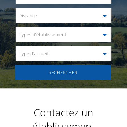
Distance
Types d'établissement
Type d'accueil
RECHERCHER
Contactez un
établissement