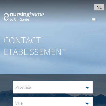
NL
CONTACT
ETABLISSEMENT
Province
Ville